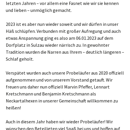
letzten Jahren – vor allem eine Fasnet wie wir sie kennen
und lieben – unmöglich gemacht.
2023 ist es aber nun wieder soweit und wir dürfen in unser
Häß schlüpfen. Verbunden mit großer Aufregung und auch
etwas Anspannung ging es also am 06.01.2023 auf dem
Dorfplatz in Sulzau wieder närrisch zu. In gewohnter
Tradition wurden die Narren aus Ihrem – deutlich längeren –
Schlaf geholt.
Verspätet wurden auch unsere Probeläufer aus 2020 offiziell
aufgenommen und von unserem Vorstand getauft. Wir
freuen uns daher nun offiziell Marvin Pfeffer, Lennart
Kretschmann und Benjamin Kretschmann als
Neckartalhexen in unserer Gemeinschaft willkommen zu
heißen!
Auch in diesem Jahr haben wir wieder Probeläufer! Wir
wünschen den Beteiligten viel Spaß bei uns und hoffen auf