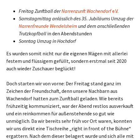
Freitag Zunftball der
Narrenzunft Wachendorf
e.V.
Samstagmittag anlässlich des 35. Jubiläums Umzug der
Narrenfreunde Wendelsheim
und dem anschließenden
Trutzkopfball
in den Abendstunden
Sonntag Umzug in Hochdorf
Es wurden somit nicht nur die eigenen Mägen mit allerlei
festem und flüssigem gefüllt, sondern erstmal seit 2020
auch wieder Zuschauer beglückt!
Doch starten wir von vorne: Der Freitag stand ganz im
Zeichen der Freundschaft, denn unsere Nachbarn aus
Wachendorf hatten zum Zunftball geladen. Wie bereits
frühzeitig kommuniziert, war der Abend restlos ausverkauft
und ein reinkommen für außenstehende so gut wie
unmöglich. Da wir bereits sehr früh vor Ort waren, konnten
wir uns direkt eine Tischreihe „right in front of the Bühne“
ergattern. Nach dem dieser belagert wurde und sich alle mit