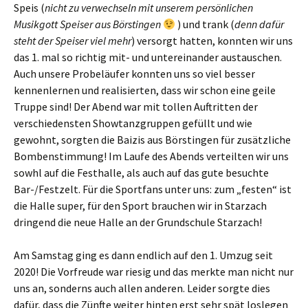
Speis (
nicht zu verwechseln mit unserem persönlichen
Musikgott Speiser aus Börstingen
) und trank (
denn dafür
steht der Speiser viel mehr
) versorgt hatten, konnten wir uns
das 1. mal so richtig mit- und untereinander austauschen.
Auch unsere Probeläufer konnten uns so viel besser
kennenlernen und realisierten, dass wir schon eine geile
Truppe sind! Der Abend war mit tollen Auftritten der
verschiedensten Showtanzgruppen gefüllt und wie
gewohnt, sorgten die Baizis aus Börstingen für zusätzliche
Bombenstimmung! Im Laufe des Abends verteilten wir uns
sowhl auf die Festhalle, als auch auf das gute besuchte
Bar-/Festzelt. Für die Sportfans unter uns: zum „festen“ ist
die Halle super, für den Sport brauchen wir in Starzach
dringend die neue Halle an der Grundschule Starzach!
Am Samstag ging es dann endlich auf den 1. Umzug seit
2020! Die Vorfreude war riesig und das merkte man nicht nur
uns an, sonderns auch allen anderen. Leider sorgte dies
dafür, dass die Zünfte weiter hinten erst sehr spät loslegen