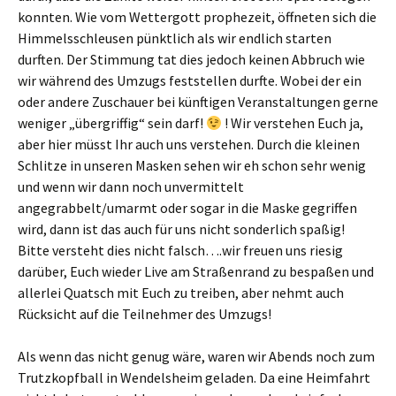
konnten. Wie vom Wettergott prophezeit, öffneten sich die
Himmelsschleusen pünktlich als wir endlich starten
durften. Der Stimmung tat dies jedoch keinen Abbruch wie
wir während des Umzugs feststellen durfte. Wobei der ein
oder andere Zuschauer bei künftigen Veranstaltungen gerne
weniger „übergriffig“ sein darf!
! Wir verstehen Euch ja,
aber hier müsst Ihr auch uns verstehen. Durch die kleinen
Schlitze in unseren Masken sehen wir eh schon sehr wenig
und wenn wir dann noch unvermittelt
angegrabbelt/umarmt oder sogar in die Maske gegriffen
wird, dann ist das auch für uns nicht sonderlich spaßig!
Bitte versteht dies nicht falsch….wir freuen uns riesig
darüber, Euch wieder Live am Straßenrand zu bespaßen und
allerlei Quatsch mit Euch zu treiben, aber nehmt auch
Rücksicht auf die Teilnehmer des Umzugs!
Als wenn das nicht genug wäre, waren wir Abends noch zum
Trutzkopfball in Wendelsheim geladen. Da eine Heimfahrt