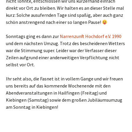
nicht lohnte, entschlossen wir uns kurzerhand einfach
direkt vor Ort zu bleiben. Wir halten es an dieser Stelle mal
kurz: Solche ausufernden Tage sind spaßig, aber auch ganz
schön anstrengend nach einer so langen Pause!
Sonntags ging es dann zur
Narrenzunft Hochdorf e.V. 1990
und dem nächsten Umzug. Trotz des bescheidenen Wetters
war die Stimmung super. Leider war der Verfasser dieser
Zeilen aufgrund einer anderweitigen Verpflichtung nicht
selbst vor Ort.
Ihr seht also, die Fasnet ist in vollem Gange und wir freuen
uns bereits auf das kommende Wochenende mit den
Abendveranstaltungen in Hailfingen (Freitag) und
Kiebingen (Samstag) sowie dem großen Jubiläumsumzug
am Sonntag in Kiebingen!