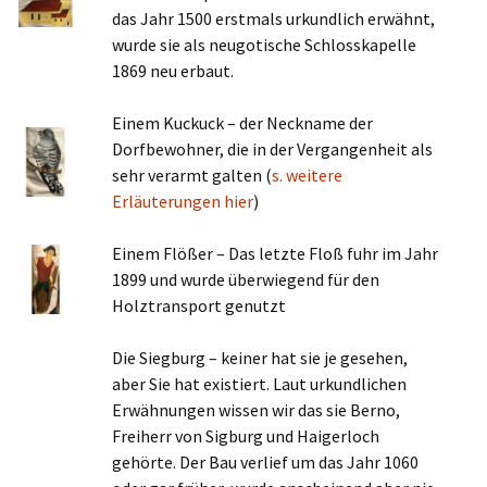
das Jahr 1500 erstmals urkundlich erwähnt,
wurde sie als neugotische Schlosskapelle
1869 neu erbaut.
Einem Kuckuck – der Neckname der
Dorfbewohner, die in der Vergangenheit als
sehr verarmt galten (
s. weitere
Erläuterungen hier
)
Einem Flößer – Das letzte Floß fuhr im Jahr
1899 und wurde überwiegend für den
Holztransport genutzt
Die Siegburg – keiner hat sie je gesehen,
aber Sie hat existiert. Laut urkundlichen
Erwähnungen wissen wir das sie Berno,
Freiherr von Sigburg und Haigerloch
gehörte. Der Bau verlief um das Jahr 1060