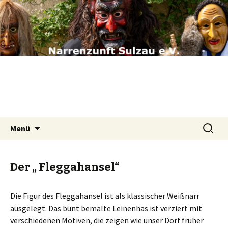
Narrenzunft Sulzau e.V.
Springe
Suchen
Menü
zum
nach:
Inhalt
Der „ Fleggahansel“
Die Figur des Fleggahansel ist als klassischer Weißnarr
ausgelegt. Das bunt bemalte Leinenhäs ist verziert mit
verschiedenen Motiven, die zeigen wie unser Dorf früher