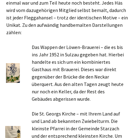
einmal war und zum Teil heute noch besteht. Jedes Häs
wird vom dazugehörigen Mitglied selbst bemalt, dadurch
ist jeder Fleggahansel – trotz der identischen Motive – ein
Unikat. Zu den aufwändig handbemalten Darstellungen
zählen:
Das Wappen der Löwen-Brauerei – die es bis
ins Jahr 1952 in Sulzau gegeben hat. Hierbei
handelte es sich um ein kombiniertes
Gasthaus mit Brauerei. Dieses war direkt
gegenüber der Brücke die den Neckar
überquert. Aus den alten Tagen zeugt heute
nur noch ein Keller, da der Rest des
Gebäudes abgerissen wurde.
Die St. Georgs Kirche – mit Ihrem Land auf
und Land ab bekannten Zwiebelturm. Die
kleinste Pfarrei in der Gemeinde Starzach
und der entsprechend kleinsten Kirche. Um