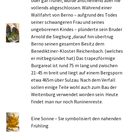
oder gar früher, wurde anscheinend aber nie
vollends abgeschlossen. Während einer
Wallfahrt von Berno – aufgrund des Todes
seiner schwangeren Frau und seines
ungeborenen Kindes – plünderte sein Bruder
Arnold die Siegburg ,darauf hin übertrug
Berno seinen gesamten Besitz dem
Benediktiner-Kloster Reichenbach. (welches
er mitbegründet hat) Das trapezförmige
Burgareal ist rund 75 m lang und zwischen
21-45 m breit und liegt auf einem Bergsporn
etwa 465m über Sulzau. Nach dem Verfall
sollen einige Teile wohl auch zum Bau der
Weitenburg verwendet worden sein. Heute
findet man nur noch Runinenreste.
Eine Sonne – Sie symbolisiert den nahenden
Frühling